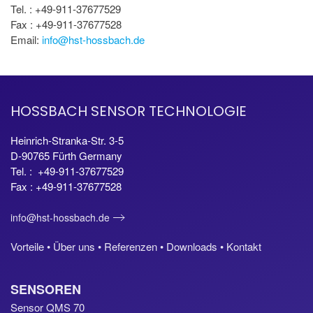
Tel. : +49-911-37677529
Fax : +49-911-37677528
Email:
info@hst-hossbach.de
HOSSBACH SENSOR TECHNOLOGIE
Heinrich-Stranka-Str. 3-5
D-90765 Fürth Germany
Tel. : +49-911-37677529
Fax : +49-911-37677528
info@hst-hossbach.de
Vorteile •
Über uns •
Referenzen •
Downloads •
Kontakt
SENSOREN
Sensor QMS 70