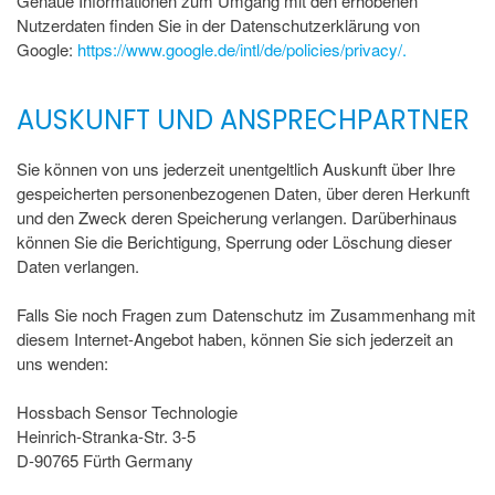
Genaue Informationen zum Umgang mit den erhobenen
Nutzerdaten finden Sie in der Datenschutzerklärung von
Google:
https://www.google.de/intl/de/policies/privacy/.
AUSKUNFT UND ANSPRECHPARTNER
Sie können von uns jederzeit unentgeltlich Auskunft über Ihre
gespeicherten personenbezogenen Daten, über deren Herkunft
und den Zweck deren Speicherung verlangen. Darüberhinaus
können Sie die Berichtigung, Sperrung oder Löschung dieser
Daten verlangen.
Falls Sie noch Fragen zum Datenschutz im Zusammenhang mit
diesem Internet-Angebot haben, können Sie sich jederzeit an
uns wenden:
Hossbach Sensor Technologie
Heinrich-Stranka-Str. 3-5
D-90765 Fürth Germany