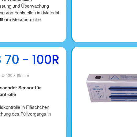
ssung und Überwachung
g von Fehlstellen im Material
tbare Messbereiche
 70 - 100R
 Ø 130 x 85 mm
ssender Sensor für
ontrolle
ndskontrolle in Fläschchen
ung des Füllvorgangs in