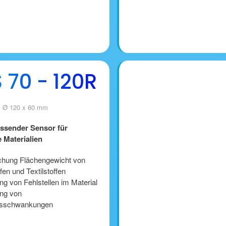
70 - 120R
 Ø 120 x 60 mm
ssender Sensor für
 Materialien
hung Flächengewicht von
ffen und Textilstoffen
g von Fehlstellen im Material
ng von
tsschwankungen