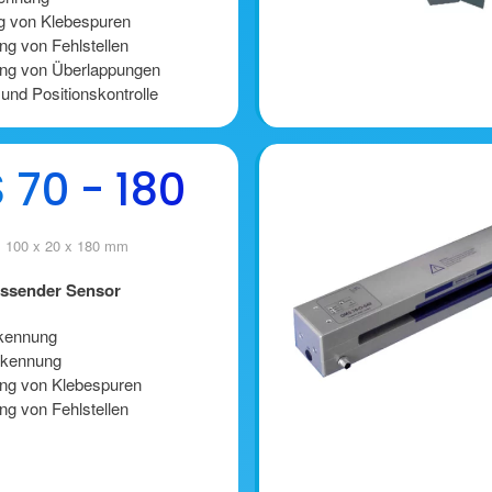
 von Klebespuren
g von Fehlstellen
ng von Überlappungen
und Positionskontrolle
70 - 180
 100 x 20 x 180 mm
essender Sensor
rkennung
rkennung
ng von Klebespuren
g von Fehlstellen