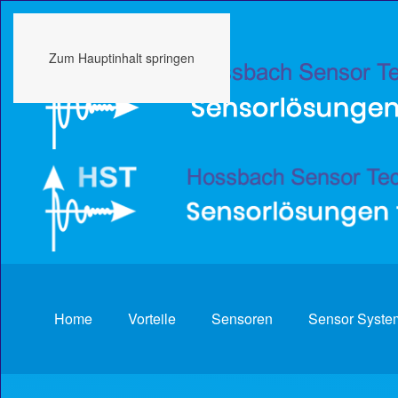
Zum Hauptinhalt springen
Home
Vorteile
Sensoren
Sensor Syste