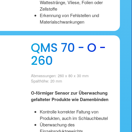
Wattestränge, Vliese, Folien oder
Zellstoffe
Erkennung von Fehlstellen und
Materialschwankungen
QMS 70 - O -
260
Abmessungen: 260 x 80 x 30 mm
Spalthöhe: 20 mm
O-förmiger Sensor zur Überwachung
gefalteter Produkte wie Damenbinden
Kontrolle korrekter Faltung von
Produkten, auch im Schlauchbeutel
Überwachung des
Einzelproduktgewichts