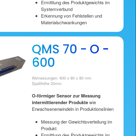
Ermittlung des Produktgewichts im
Systemverbund
Erkennung von Fehlstellen und
Materialschwankungen
QMS 70 - O -
600
Abmessungen: 600 x 80 x 80 mm
Spalthöhe 20mm
O-förmiger Sensor zur Messung
intermittierender Produkte
wie
Erwachsenenwindeln in Produktionslinien
Messung der Gewichtsverteilung im
Produkt
Ermittlung des Produktgewichts im