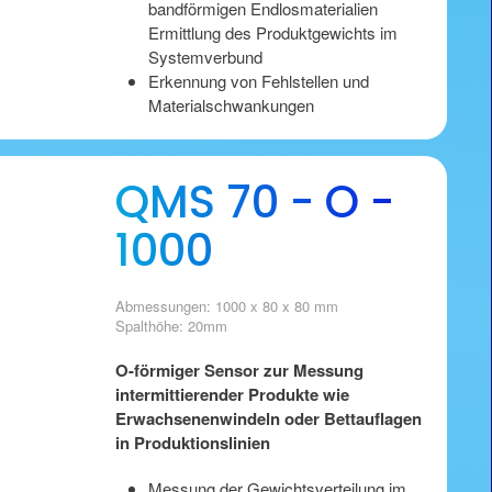
bandförmigen Endlosmaterialien
Ermittlung des Produktgewichts im
Systemverbund
Erkennung von Fehlstellen und
Materialschwankungen
QMS 70 - O -
1000
Abmessungen: 1000 x 80 x 80 mm
Spalthöhe: 20mm
O-förmiger Sensor zur Messung
intermittierender Produkte wie
Erwachsenenwindeln oder Bettauflagen
in Produktionslinien
Messung der Gewichtsverteilung im