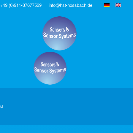
+49 (0)911-37677529
info@hst-hossbach.de
kt