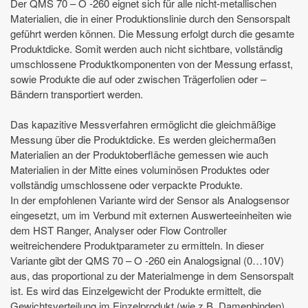
Der QMS 70 – O -260 eignet sich für alle nicht-metallischen
Materialien, die in einer Produktionslinie durch den Sensorspalt
geführt werden können. Die Messung erfolgt durch die gesamte
Produktdicke. Somit werden auch nicht sichtbare, vollständig
umschlossene Produktkomponenten von der Messung erfasst,
sowie Produkte die auf oder zwischen Trägerfolien oder –
Bändern transportiert werden.
Das kapazitive Messverfahren ermöglicht die gleichmäßige
Messung über die Produktdicke. Es werden gleichermaßen
Materialien an der Produktoberfläche gemessen wie auch
Materialien in der Mitte eines voluminösen Produktes oder
vollständig umschlossene oder verpackte Produkte.
In der empfohlenen Variante wird der Sensor als Analogsensor
eingesetzt, um im Verbund mit externen Auswerteeinheiten wie
dem HST Ranger, Analyser oder Flow Controller
weitreichendere Produktparameter zu ermitteln. In dieser
Variante gibt der QMS 70 – O -260 ein Analogsignal (0…10V)
aus, das proportional zu der Materialmenge in dem Sensorspalt
ist. Es wird das Einzelgewicht der Produkte ermittelt, die
Gewichtsverteilung im Einzelprodukt (wie z.B. Damenbinden)