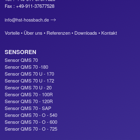
Fax : +49-911-37677528
info@hst-hossbach.de
Vorteile •
Über uns •
Referenzen •
Downloads •
Kontakt
SENSOREN
Sensor QMS 70
Sensor QMS 70 -180
Sensor QMS 70 U - 170
Sensor QMS 70 U - 172
Sensor QMS 70 U - 20
Sensor QMS 70 - 100R
Sensor QMS 70 - 120R
Sensor QMS 70 - SAP
Sensor QMS 70 - O - 540
Sensor QMS 70 - O - 600
Sensor QMS 70 - O - 725