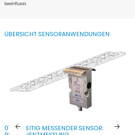
beeinflusst.
ÜBERSICHT SENSORANWENDUNGEN
01: EINSEITIG MESSENDER SENSOR:
PERMANENTMESSUNG