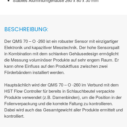
Stabiles Aluminiumgehäuse 260 x 80 x 30 mm
BESCHREIBUNG:
Der QMS 70 – O -260 ist ein robuster Sensor mit einzigartiger
Elektronik und kapazitiver Messtechnik. Der hohe Sensorspalt
in Kombination mit dem schlanken Gehäusedesign ermöglicht
die Messung voluminöser Produkte auf sehr engem Raum. Er
kann ohne Einfluss auf den Produktfluss zwischen zwei
Förderbändern installiert werden.
Hauptsächlich wird der QMS 70 – O -260 im Verbund mit dem
HST Flow Controller für bereits in Schlauchbeutel verpackte
Produkte verwendet (z.B. Damenbinden), um die Position in der
Folienverpackung und die korrekte Faltung zu kontrollieren.
Dabei wird auch das Gesamtgewicht aller Produkte ermittelt und
kontrolliert.