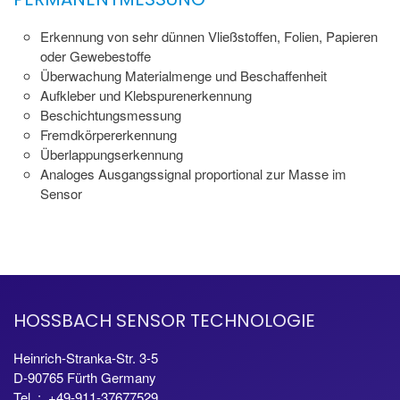
Erkennung von sehr dünnen Vließstoffen, Folien, Papieren
oder Gewebestoffe
Überwachung Materialmenge und Beschaffenheit
Aufkleber und Klebspurenerkennung
Beschichtungsmessung
Fremdkörpererkennung
Überlappungserkennung
Analoges Ausgangssignal proportional zur Masse im
Sensor
HOSSBACH SENSOR TECHNOLOGIE
Heinrich-Stranka-Str. 3-5
D-90765 Fürth Germany
Tel. : +49-911-37677529